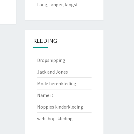
Lang, langer, langst
KLEDING
Dropshipping
Jack and Jones
Mode herenkleding
Name it
Noppies kinderkleding
webshop-kleding