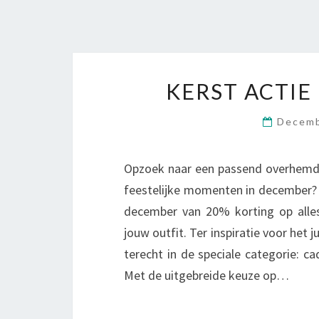
KERST ACTIE
Decemb
Opzoek naar een passend overhemd 
feestelijke momenten in december?
december van 20% korting op alles!
jouw outfit. Ter inspiratie voor het
terecht in de speciale categorie: c
Met de uitgebreide keuze op…