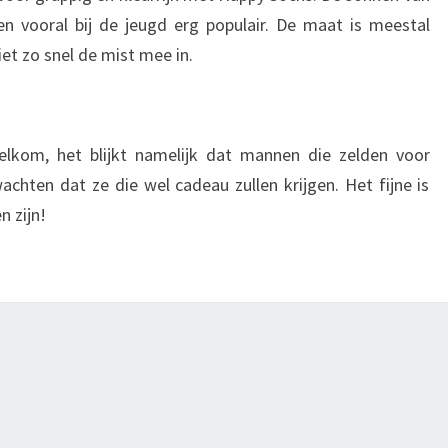
en vooral bij de jeugd erg populair. De maat is meestal
iet zo snel de mist mee in.
welkom, het blijkt namelijk dat mannen die zelden voor
achten dat ze die wel cadeau zullen krijgen. Het fijne is
n zijn!