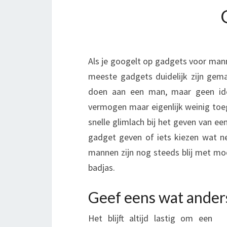
Als je googelt op gadgets voor mann
meeste gadgets duidelijk zijn gem
doen aan een man, maar geen ide
vermogen maar eigenlijk weinig toe
snelle glimlach bij het geven van een
gadget geven of iets kiezen wat net
mannen zijn nog steeds blij met moo
badjas.
Geef eens wat ander
Het blijft altijd lastig om een