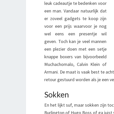
leuk cadeautje te bedenken voor
een man. Vandaar natuurlijk dat
er zoveel gadgets te koop zijn
voor een prijs waarvoor je nog
wel eens een presentje wil
geven. Toch kan je veel mannen
een plezier doen met een setje
knappe boxers van bijvoorbeeld
Muchachomalo, Calvin Klein of
Armani. De maat is vaak best te achte
retour gestuurd worden als je een v
Sokken
En het lijkt suf, maar sokken zijn to
Burlington of Hugo Boss of ga juist