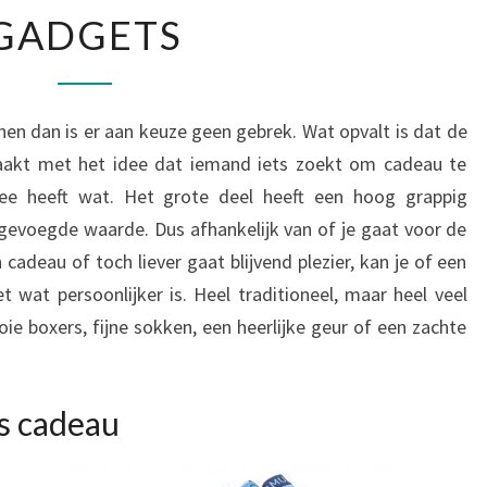
GADGETS
GADGETS
en dan is er aan keuze geen gebrek. Wat opvalt is dat de
aakt met het idee dat iemand iets zoekt om cadeau te
e heeft wat. Het grote deel heeft een hoog grappig
gevoegde waarde. Dus afhankelijk van of je gaat voor de
 cadeau of toch liever gaat blijvend plezier, kan je of een
 wat persoonlijker is. Heel traditioneel, maar heel veel
ie boxers, fijne sokken, een heerlijke geur of een zachte
s cadeau