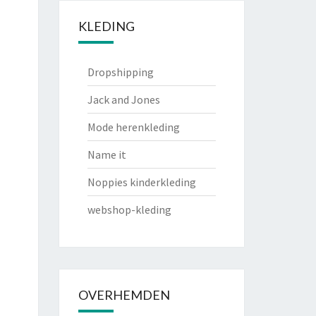
KLEDING
Dropshipping
Jack and Jones
Mode herenkleding
Name it
Noppies kinderkleding
webshop-kleding
OVERHEMDEN