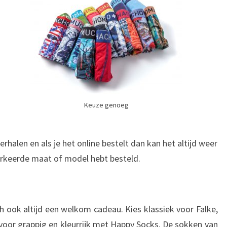
Keuze genoeg
rhalen en als je het online bestelt dan kan het altijd weer
erkeerde maat of model hebt besteld.
ch ook altijd een welkom cadeau. Kies klassiek voor Falke,
 voor grappig en kleurrijk met Happy Socks. De sokken van