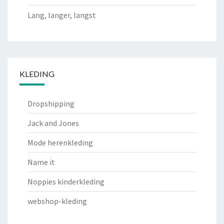
Lang, langer, langst
KLEDING
Dropshipping
Jack and Jones
Mode herenkleding
Name it
Noppies kinderkleding
webshop-kleding