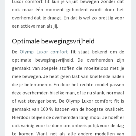
Luxor comfort fit kun je vrijuit bewegen zonder dat
ook maar één moment gehinderd wordt door het
overhemd dat je draagt. En dat is wel zo prettig voor
een actieve man als jij.
Optimale bewegingsvrijheid
De
Olymp Luxor comfort
fit staat bekend om de
optimale bewegingsvrijheid. De overhemden zijn
gemaakt van soepele stoffen die moeiteloos met je
mee bewegen. Je hebt geen last van knellende naden
die je belemmeren. En door het rechte model passen
deze overhemden bij elke man, of je nu slank, normaal
of wat steviger bent. De Olymp Luxor comfort fit is
gemaakt van 100 % katoen van de hoogste kwaliteit.
Hierdoor blijven de overhemden lang mooi. Je hoeft er
ook weinig voor te doen om onberispelijk voor de dag
te komen. Want net als alle andere modellen van