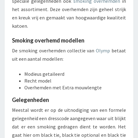
speciale gelegenheden ook
smoking overhemden
in
het assortiment. Deze overhemden zijn geheel strijk
en kreuk vrij en gemaakt van hoogwaardige kwaliteit
katoen.
Smoking overhemd modellen
De smoking overhemden collectie van
Olymp
betaat
uit een aantal modellen:
Modieus getaileerd
Recht model
Overhemden met Extra mouwlengte
Gelegenheden
Meestal wordt er op de uitnodiging van een formele
gelegenheid een dresscode aangegeven waar uit blijkt
dat er een smoking gedragen dient te worden. Het
gaat hier om black tie, black tie optional en black tie