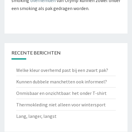
smoking
overhemden
van Olymp kunnen zowel onder
een smoking als pak gedragen worden.
RECENTE BERICHTEN
Welke kleur overhemd past bij een zwart pak?
Kunnen dubbele manchetten ook informeel?
Onmisbaar en onzichtbaar: het onder T-shirt
Thermokleding niet alleen voor wintersport
Lang, langer, langst