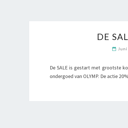
DE SA
Jun
De SALE is gestart met grootste ko
ondergoed van OLYMP. De actie 20% k