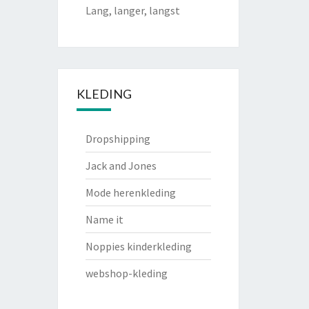
Lang, langer, langst
KLEDING
Dropshipping
Jack and Jones
Mode herenkleding
Name it
Noppies kinderkleding
webshop-kleding