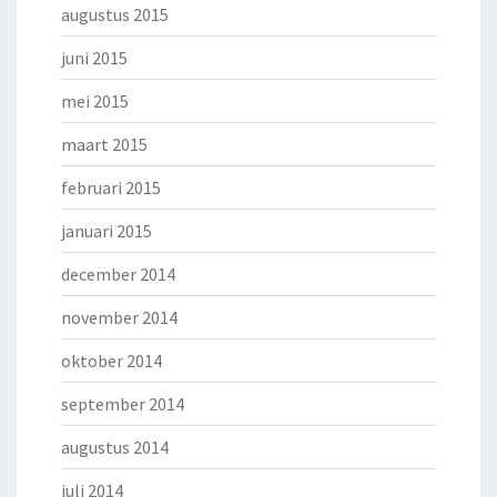
augustus 2015
juni 2015
mei 2015
maart 2015
februari 2015
januari 2015
december 2014
november 2014
oktober 2014
september 2014
augustus 2014
juli 2014