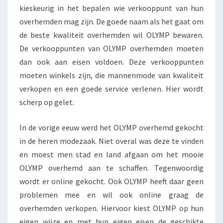
kieskeurig in het bepalen wie verkooppunt van hun
overhemden mag zijn. De goede naam als het gaat om
de beste kwaliteit overhemden wil OLYMP bewaren.
De verkooppunten van OLYMP overhemden moeten
dan ook aan eisen voldoen. Deze verkooppunten
moeten winkels zijn, die mannenmode van kwaliteit
verkopen en een goede service verlenen. Hier wordt
scherp op gelet.
In de vorige eeuw werd het OLYMP overhemd gekocht
in de heren modezaak. Niet overal was deze te vinden
en moest men stad en land afgaan om het mooie
OLYMP overhemd aan te schaffen. Tegenwoordig
wordt er online gekocht. Ook OLYMP heeft daar geen
problemen mee en wil ook online graag de
overhemden verkopen. Hiervoor kiest OLYMP op hun
eigen wijze en met hun eigen eisen de geschikte