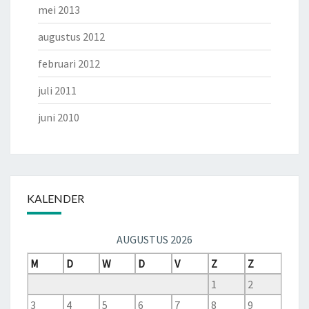
mei 2013
augustus 2012
februari 2012
juli 2011
juni 2010
KALENDER
AUGUSTUS 2026
M
D
W
D
V
Z
Z
1
2
3
4
5
6
7
8
9