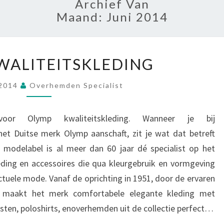
Archief Van
Maand:
Juni 2014
OLYMP
WALITEITSKLEDING
KWALITEITSKLEDING
 2014
Overhemden Specialist
oor Olymp kwaliteitskleding. Wanneer je bij
 Duitse merk Olymp aanschaft, zit je wat dat betreft
 modelabel is al meer dan 60 jaar dé specialist op het
leding en accessoires die qua kleurgebruik en vormgeving
actuele mode. Vanaf de oprichting in 1951, door de ervaren
, maakt het merk comfortabele elegante kleding met
esten, poloshirts, enoverhemden uit de collectie perfect…