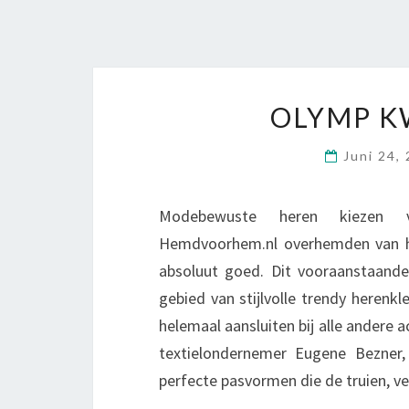
OLYMP K
Juni 24,
Modebewuste heren kiezen v
Hemdvoorhem.nl overhemden van het
absoluut goed. Dit vooraanstaande
gebied van stijlvolle trendy herenk
helemaal aansluiten bij alle andere 
textielondernemer Eugene Bezner
perfecte pasvormen die de truien, v