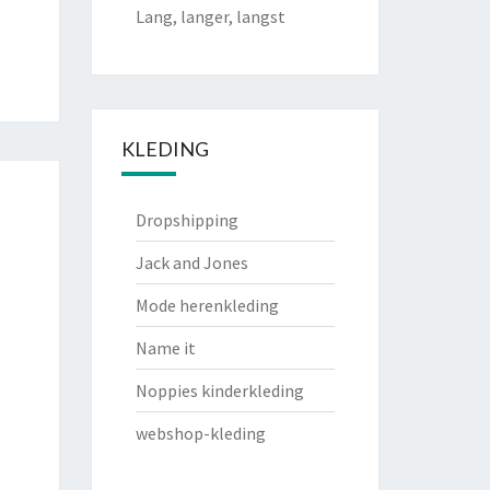
Lang, langer, langst
KLEDING
Dropshipping
Jack and Jones
Mode herenkleding
Name it
Noppies kinderkleding
webshop-kleding