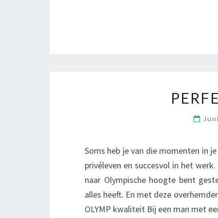
PERFE
Jun
Soms heb je van die momenten in je l
privéleven en succesvol in het werk.
naar Olympische hoogte bent gest
alles heeft. En met deze overhemden
OLYMP kwaliteit Bij een man met ee