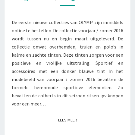
ZOMER
2016
De eerste nieuwe collecties van OLYMP zijn inmiddels
online te bestellen. De collectie voorjaar / zomer 2016
wordt tussen nu en begin maart uitgeleverd. De
collectie omvat overhemden, truien en polo’s in
kalme en zachte tinten. Deze tinten zorgen voor een
positieve en vrolijke uitstraling. Sportief en
accessoires met een donker blauwe tint In het
modebeeld van voorjaar / zomer 2016 bevatten de
formele herenmode sportieve elementen. Zo
bevatten de colberts in dit seizoen ritsen ipv knopen
voor een meer…
LEES MEER
LEES MEER