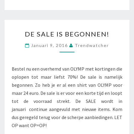
DE
DE SALE IS BEGONNEN!
SALE
IS
Januari 9, 2016
Trendwatcher
BEGONNEN!
Bestel nu een overhemd van OLYMP met kortingen die
oplopen tot maar liefst 70%! De sale is namelijk
begonnen. Zo heb je er al een shirt van OLYMP voor
maar 24 euro. De sale is er voor een korte tijd en loopt
tot de voorraad strekt. De SALE wordt in
januari continue aangevuld met nieuwe items. Kom
dus geregeld terug voor de scherpe aanbiedingen. LET
OP want OP=OP!