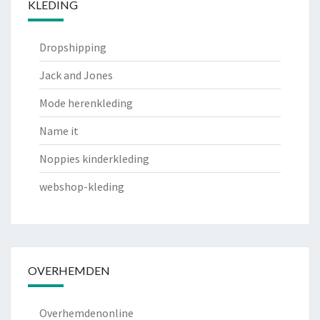
KLEDING
Dropshipping
Jack and Jones
Mode herenkleding
Name it
Noppies kinderkleding
webshop-kleding
OVERHEMDEN
Overhemdenonline