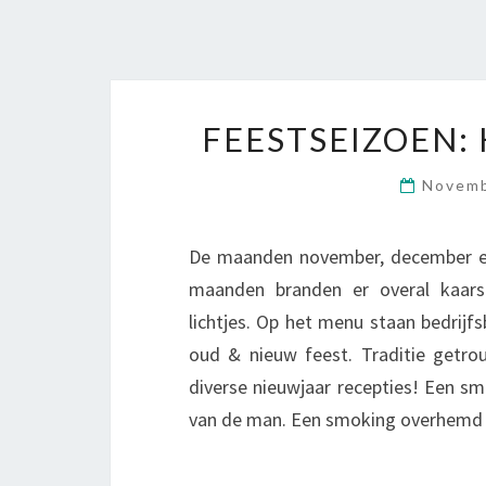
FEESTSEIZOEN:
Novemb
De maanden november, december en 
maanden branden er overal kaars
lichtjes. Op het menu staan bedrijfs
oud & nieuw feest. Traditie getr
diverse nieuwjaar recepties! Een s
van de man. Een smoking overhemd g