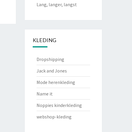
Lang, langer, langst
KLEDING
Dropshipping
Jack and Jones
Mode herenkleding
Name it
Noppies kinderkleding
webshop-kleding